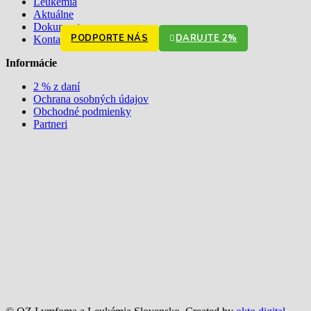
Leukémia
Aktuálne
Dokumenty
PODPORTE NÁS
DARUJTE 2%
Kontakt
Informácie
2 % z daní
Ochrana osobných údajov
Obchodné podmienky
Partneri