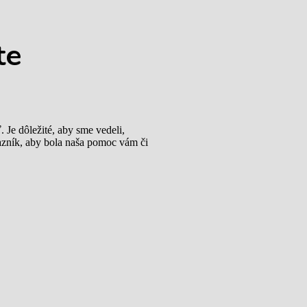
te
Je dôležité, aby sme vedeli,
tazník, aby bola naša pomoc vám či