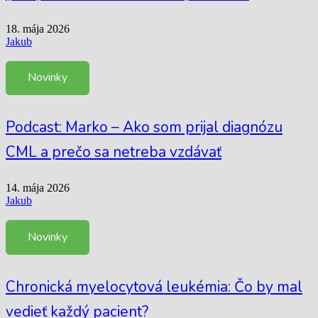
18. mája 2026
Jakub
Novinky
Podcast: Marko – Ako som prijal diagnózu
CML a prečo sa netreba vzdávať
14. mája 2026
Jakub
Novinky
Chronická myelocytová leukémia: Čo by mal
vedieť každý pacient?