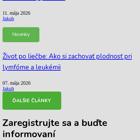
11. mája 2026
Jakub
Novinky
Život po liečbe: Ako si zachovať plodnosť pri
lymfóme a leukémii
07. mája 2026
Jakub
ĎALŠIE ČLÁNKY
Zaregistrujte sa
a buďte
informovaní