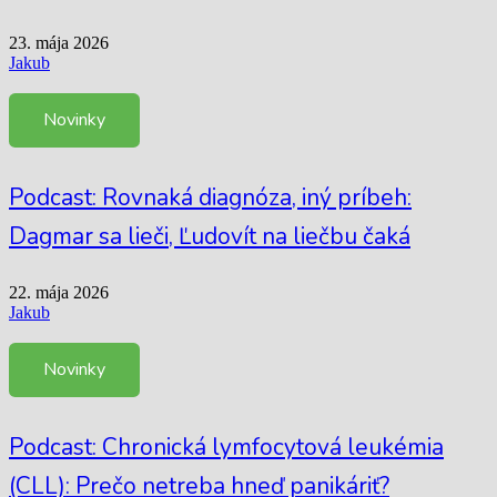
23. mája 2026
Jakub
Novinky
Podcast: Rovnaká diagnóza, iný príbeh:
Dagmar sa lieči, Ľudovít na liečbu čaká
22. mája 2026
Jakub
Novinky
Podcast: Chronická lymfocytová leukémia
(CLL): Prečo netreba hneď panikáriť?