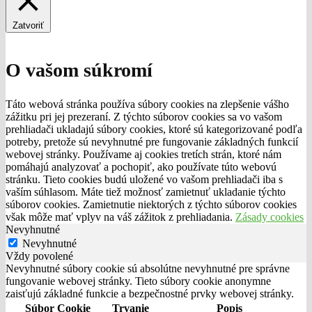
Zatvoriť
O vašom súkromí
Táto webová stránka používa súbory cookies na zlepšenie vášho
zážitku pri jej prezeraní. Z týchto súborov cookies sa vo vašom
prehliadači ukladajú súbory cookies, ktoré sú kategorizované podľa
potreby, pretože sú nevyhnutné pre fungovanie základných funkcií
webovej stránky. Používame aj cookies tretích strán, ktoré nám
pomáhajú analyzovať a pochopiť, ako používate túto webovú
stránku. Tieto cookies budú uložené vo vašom prehliadači iba s
vaším súhlasom. Máte tiež možnosť zamietnuť ukladanie týchto
súborov cookies. Zamietnutie niektorých z týchto súborov cookies
však môže mať vplyv na váš zážitok z prehliadania.
Zásady cookies
Nevyhnutné
Nevyhnutné
Vždy povolené
Nevyhnutné súbory cookie sú absolútne nevyhnutné pre správne
fungovanie webovej stránky. Tieto súbory cookie anonymne
zaisťujú základné funkcie a bezpečnostné prvky webovej stránky.
Súbor Cookie
Trvanie
Popis