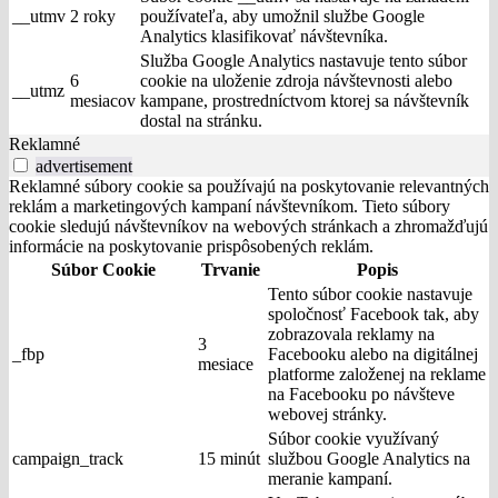
__utmv
2 roky
používateľa, aby umožnil službe Google
Analytics klasifikovať návštevníka.
Služba Google Analytics nastavuje tento súbor
6
cookie na uloženie zdroja návštevnosti alebo
__utmz
mesiacov
kampane, prostredníctvom ktorej sa návštevník
dostal na stránku.
Reklamné
advertisement
Reklamné súbory cookie sa používajú na poskytovanie relevantných
reklám a marketingových kampaní návštevníkom. Tieto súbory
cookie sledujú návštevníkov na webových stránkach a zhromažďujú
informácie na poskytovanie prispôsobených reklám.
Súbor Cookie
Trvanie
Popis
Tento súbor cookie nastavuje
spoločnosť Facebook tak, aby
zobrazovala reklamy na
3
_fbp
Facebooku alebo na digitálnej
mesiace
platforme založenej na reklame
na Facebooku po návšteve
webovej stránky.
Súbor cookie využívaný
campaign_track
15 minút
službou Google Analytics na
meranie kampaní.