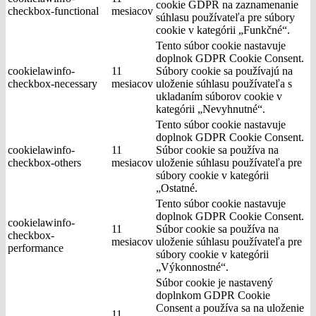
cookie GDPR na zaznamenanie
checkbox-functional
mesiacov
súhlasu používateľa pre súbory
cookie v kategórii „Funkčné“.
Tento súbor cookie nastavuje
doplnok GDPR Cookie Consent.
cookielawinfo-
11
Súbory cookie sa používajú na
checkbox-necessary
mesiacov
uloženie súhlasu používateľa s
ukladaním súborov cookie v
kategórii „Nevyhnutné“.
Tento súbor cookie nastavuje
doplnok GDPR Cookie Consent.
cookielawinfo-
11
Súbor cookie sa používa na
checkbox-others
mesiacov
uloženie súhlasu používateľa pre
súbory cookie v kategórii
„Ostatné.
Tento súbor cookie nastavuje
doplnok GDPR Cookie Consent.
cookielawinfo-
11
Súbor cookie sa používa na
checkbox-
mesiacov
uloženie súhlasu používateľa pre
performance
súbory cookie v kategórii
„Výkonnostné“.
Súbor cookie je nastavený
doplnkom GDPR Cookie
Consent a používa sa na uloženie
11