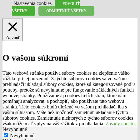
Nastavenia cookies
POVOLIŤ
VŠETKY
ODMIETNUŤ VŠETKY
Zatvoriť
O vašom súkromí
Táto webová stránka používa súbory cookies na zlepšenie vášho
zážitku pri jej prezeraní. Z týchto súborov cookies sa vo vašom
prehliadači ukladajú súbory cookies, ktoré sú kategorizované podľa
potreby, pretože sú nevyhnutné pre fungovanie základných funkcií
webovej stránky. Používame aj cookies tretích strán, ktoré nám
pomáhajú analyzovať a pochopiť, ako používate túto webovú
stránku. Tieto cookies budú uložené vo vašom prehliadači iba s
vaším súhlasom. Máte tiež možnosť zamietnuť ukladanie týchto
súborov cookies. Zamietnutie niektorých z týchto súborov cookies
však môže mať vplyv na váš zážitok z prehliadania.
Zásady cookies
Nevyhnutné
Nevyhnutné