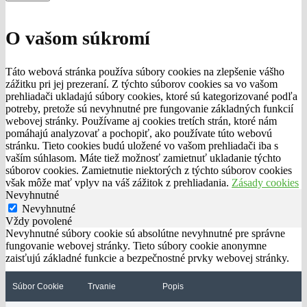
O vašom súkromí
Táto webová stránka používa súbory cookies na zlepšenie vášho
zážitku pri jej prezeraní. Z týchto súborov cookies sa vo vašom
prehliadači ukladajú súbory cookies, ktoré sú kategorizované podľa
potreby, pretože sú nevyhnutné pre fungovanie základných funkcií
webovej stránky. Používame aj cookies tretích strán, ktoré nám
pomáhajú analyzovať a pochopiť, ako používate túto webovú
stránku. Tieto cookies budú uložené vo vašom prehliadači iba s
vaším súhlasom. Máte tiež možnosť zamietnuť ukladanie týchto
súborov cookies. Zamietnutie niektorých z týchto súborov cookies
však môže mať vplyv na váš zážitok z prehliadania.
Zásady cookies
Nevyhnutné
Nevyhnutné
Vždy povolené
Nevyhnutné súbory cookie sú absolútne nevyhnutné pre správne
fungovanie webovej stránky. Tieto súbory cookie anonymne
zaisťujú základné funkcie a bezpečnostné prvky webovej stránky.
Súbor Cookie
Trvanie
Popis