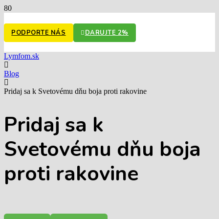
PODPORTE NÁS
DARUJTE 2%
Lymfom.sk
Blog
Pridaj sa k Svetovému dňu boja proti rakovine
Pridaj sa k
Svetovému dňu boja
proti rakovine