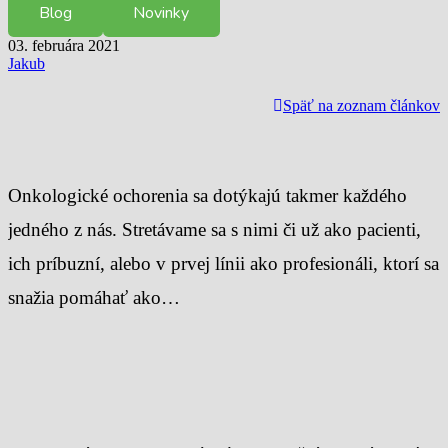
Blog
Novinky
03. februára 2021
Jakub
Späť na zoznam článkov
Onkologické ochorenia sa dotýkajú takmer každého
jedného z nás. Stretávame sa s nimi či už ako pacienti,
ich príbuzní, alebo v prvej línii ako profesionáli, ktorí sa
snažia pomáhať ako…