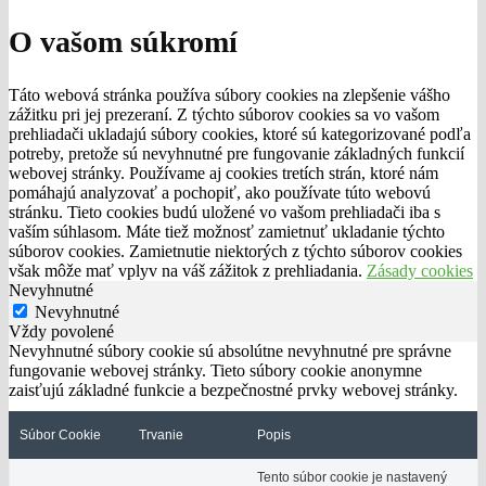
O vašom súkromí
Táto webová stránka používa súbory cookies na zlepšenie vášho
zážitku pri jej prezeraní. Z týchto súborov cookies sa vo vašom
prehliadači ukladajú súbory cookies, ktoré sú kategorizované podľa
potreby, pretože sú nevyhnutné pre fungovanie základných funkcií
webovej stránky. Používame aj cookies tretích strán, ktoré nám
pomáhajú analyzovať a pochopiť, ako používate túto webovú
stránku. Tieto cookies budú uložené vo vašom prehliadači iba s
vaším súhlasom. Máte tiež možnosť zamietnuť ukladanie týchto
súborov cookies. Zamietnutie niektorých z týchto súborov cookies
však môže mať vplyv na váš zážitok z prehliadania.
Zásady cookies
Nevyhnutné
Nevyhnutné
Vždy povolené
Nevyhnutné súbory cookie sú absolútne nevyhnutné pre správne
fungovanie webovej stránky. Tieto súbory cookie anonymne
zaisťujú základné funkcie a bezpečnostné prvky webovej stránky.
Súbor Cookie
Trvanie
Popis
Tento súbor cookie je nastavený