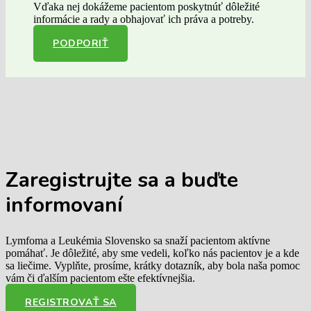
Vďaka nej dokážeme pacientom poskytnúť dôležité
informácie a rady a obhajovať ich práva a potreby.
PODPORIŤ
Zaregistrujte sa
a buďte
informovaní
Lymfoma a Leukémia Slovensko sa snaží pacientom aktívne
pomáhať. Je dôležité, aby sme vedeli, koľko nás pacientov je a kde
sa liečime. Vyplňte, prosíme, krátky dotazník, aby bola naša pomoc
vám či ďalším pacientom ešte efektívnejšia.
REGISTROVAŤ SA