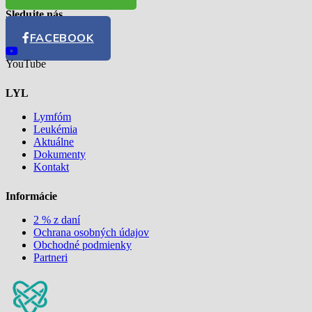
Sledujte nás
FACEBOOK
YouTube
LYL
Lymfóm
Leukémia
Aktuálne
Dokumenty
Kontakt
Informácie
2 % z daní
Ochrana osobných údajov
Obchodné podmienky
Partneri