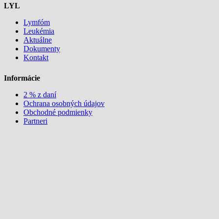
LYL
Lymfóm
Leukémia
Aktuálne
Dokumenty
Kontakt
Informácie
2 % z daní
Ochrana osobných údajov
Obchodné podmienky
Partneri