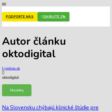
PODPORTE NÁS
DARUJTE 2%
Autor článku
oktodigital
Lymfom.sk
oktodigital
Novinky
Na Slovensku chýbajú klinické štúdie pre