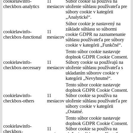
cookielawinfo-
11
Súbor cookie sa používa na
checkbox-analytics
mesiacov
uloženie súhlasu používateľa pre
súbory cookie v kategórii
„Analytické“.
Súbor cookie je nastavený na
základe súhlasu so súbormi
cookielawinfo-
11
cookie GDPR na zaznamenanie
checkbox-functional
mesiacov
súhlasu používateľa pre súbory
cookie v kategórii „Funkčné“.
Tento súbor cookie nastavuje
doplnok GDPR Cookie Consent.
cookielawinfo-
11
Súbory cookie sa používajú na
checkbox-necessary
mesiacov
uloženie súhlasu používateľa s
ukladaním súborov cookie v
kategórii „Nevyhnutné“.
Tento súbor cookie nastavuje
doplnok GDPR Cookie Consent.
cookielawinfo-
11
Súbor cookie sa používa na
checkbox-others
mesiacov
uloženie súhlasu používateľa pre
súbory cookie v kategórii
„Ostatné.
Tento súbor cookie nastavuje
doplnok GDPR Cookie Consent.
cookielawinfo-
11
Súbor cookie sa používa na
checkbox-