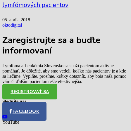
lymfómových pacientov
05. apríla 2018
oktodigital
Zaregistrujte sa
a buďte
informovaní
Lymfoma a Leukémia Slovensko sa snaží pacientom aktívne
pomáhať. Je dôležité, aby sme vedeli, koľko nás pacientov je a kde
sa liečime. Vyplňte, prosíme, krátky dotazník, aby bola naša pomoc
vám či ďalším pacientom ešte efektívnejšia.
REGISTROVAŤ SA
Sledujte nás
FACEBOOK
YouTube