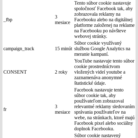
Tento súbor cookie nastavuje
spoločnosť Facebook tak, aby
zobrazovala reklamy na
3
_fbp
Facebooku alebo na digitálnej
mesiace
platforme založenej na reklame
na Facebooku po návšteve
webovej stránky.
Súbor cookie využívaný
campaign_track
15 minút
službou Google Analytics na
meranie kampaní.
YouTube nastavuje tento súbor
cookie prostredníctvom
CONSENT
2 roky
vložených videí youtube a
zaznamenáva anonymné
štatistické údaje.
Facebook nastavuje tento
súbor cookie tak, aby
používateľom zobrazoval
3
relevantné reklamy sledovaním
fr
mesiace
správania používateľov na
webe, na stránkach, ktoré majú
Facebook pixel alebo sociálny
doplnok Facebooku.
Súbor cookie nastavený