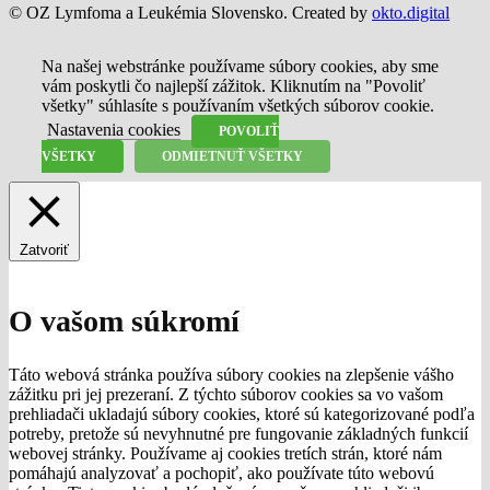
© OZ Lymfoma a Leukémia Slovensko. Created by
okto.digital
Na našej webstránke používame súbory cookies, aby sme
vám poskytli čo najlepší zážitok. Kliknutím na "Povoliť
všetky" súhlasíte s používaním všetkých súborov cookie.
Nastavenia cookies
POVOLIŤ
VŠETKY
ODMIETNUŤ VŠETKY
Zatvoriť
O vašom súkromí
Táto webová stránka používa súbory cookies na zlepšenie vášho
zážitku pri jej prezeraní. Z týchto súborov cookies sa vo vašom
prehliadači ukladajú súbory cookies, ktoré sú kategorizované podľa
potreby, pretože sú nevyhnutné pre fungovanie základných funkcií
webovej stránky. Používame aj cookies tretích strán, ktoré nám
pomáhajú analyzovať a pochopiť, ako používate túto webovú