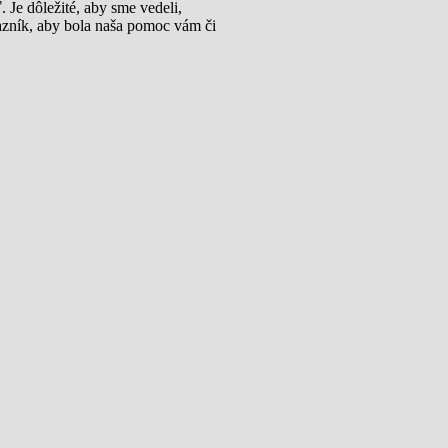
Je dôležité, aby sme vedeli,
tazník, aby bola naša pomoc vám či