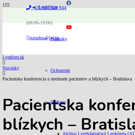
Leukémia
+421 907 549 844
(08:00-19:00)
poradna@lyl.sk
Príznaky
Lymfom.sk
Novinky
Ochorenie
Pacientska konferencia a stretnutie pacientov a blízkych – Bratislava
Pacientska konfer
Podtypy
blízkych – Bratis
Akútna Lymfoblastová Leukémia (A