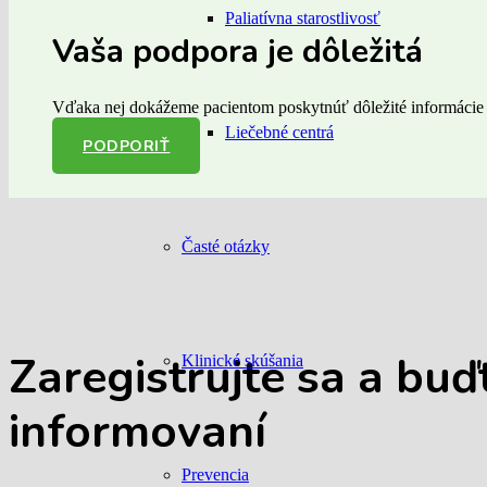
Paliatívna starostlivosť
Vaša podpora je dôležitá
Vďaka nej dokážeme pacientom poskytnúť dôležité informácie a
Liečebné centrá
PODPORIŤ
Časté otázky
Zaregistrujte sa
a buď
Klinické skúšania
informovaní
Prevencia