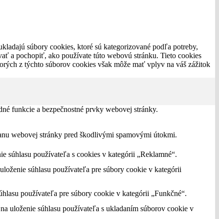
ukladajú súbory cookies, ktoré sú kategorizované podľa potreby,
vať a pochopiť, ako používate túto webovú stránku. Tieto cookies
torých z týchto súborov cookies však môže mať vplyv na váš zážitok
dné funkcie a bezpečnostné prvky webovej stránky.
hranu webovej stránky pred škodlivými spamovými útokmi.
 súhlasu používateľa s cookies v kategórii „Reklamné“.
oženie súhlasu používateľa pre súbory cookie v kategórii
hlasu používateľa pre súbory cookie v kategórii „Funkčné“.
a uloženie súhlasu používateľa s ukladaním súborov cookie v