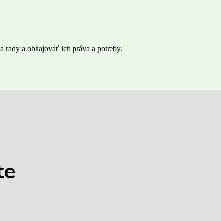
 rady a obhajovať ich práva a potreby.
te