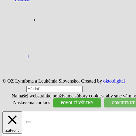
© OZ Lymfoma a Leukémia Slovensko. Created by
okto.digital
Na našej webstránke používame súbory cookies, aby sme vám posk
Nastavenia cookies
POVOLIŤ VŠETKY
ODMIETNUŤ
Zatvoriť