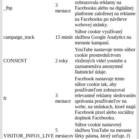
zobrazovala reklamy na
3
_fbp
Facebooku alebo na digitálnej
mesiace
platforme založenej na reklame
na Facebooku po návšteve
webovej stránky.
Súbor cookie využívaný
campaign_track
15 minút
službou Google Analytics na
meranie kampaní.
YouTube nastavuje tento súbor
cookie prostredníctvom
CONSENT
2 roky
vložených videí youtube a
zaznamenáva anonymné
štatistické údaje.
Facebook nastavuje tento
súbor cookie tak, aby
používateľom zobrazoval
3
relevantné reklamy sledovaním
fr
mesiace
správania používateľov na
webe, na stránkach, ktoré majú
Facebook pixel alebo sociálny
doplnok Facebooku.
Súbor cookie nastavený
5
službou YouTube na meranie
VISITOR_INFO1_LIVE
mesiacov
šírky pásma, ktorý určuje, či