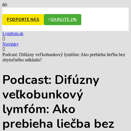
PODPORTE NÁS
DARUJTE 2%
Lymfom.sk
Novinky
Podcast: Difúzny veľkobunkový lymfóm: Ako prebieha liečba bez
zbytočného odkladu?
Podcast: Difúzny
veľkobunkový
lymfóm: Ako
prebieha liečba bez