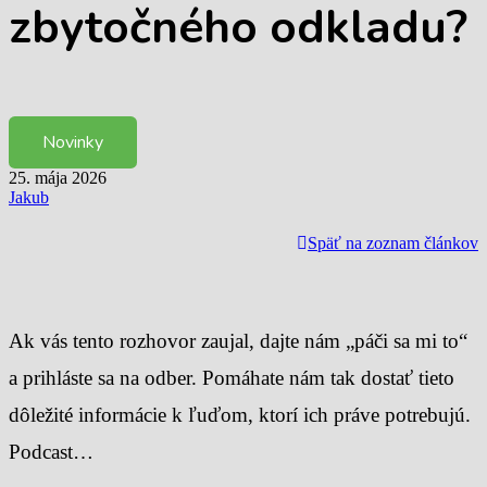
zbytočného odkladu?
Novinky
25. mája 2026
Jakub
Späť na zoznam článkov
Ak vás tento rozhovor zaujal, dajte nám „páči sa mi to“
a prihláste sa na odber. Pomáhate nám tak dostať tieto
dôležité informácie k ľuďom, ktorí ich práve potrebujú.
Podcast…