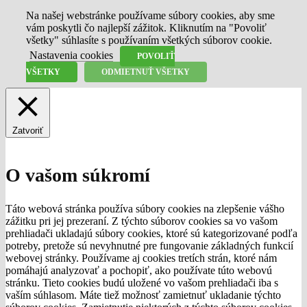
Na našej webstránke používame súbory cookies, aby sme
vám poskytli čo najlepší zážitok. Kliknutím na "Povoliť
všetky" súhlasíte s používaním všetkých súborov cookie.
Nastavenia cookies
POVOLIŤ
VŠETKY
ODMIETNUŤ VŠETKY
Zatvoriť
O vašom súkromí
Táto webová stránka používa súbory cookies na zlepšenie vášho
zážitku pri jej prezeraní. Z týchto súborov cookies sa vo vašom
prehliadači ukladajú súbory cookies, ktoré sú kategorizované podľa
potreby, pretože sú nevyhnutné pre fungovanie základných funkcií
webovej stránky. Používame aj cookies tretích strán, ktoré nám
pomáhajú analyzovať a pochopiť, ako používate túto webovú
stránku. Tieto cookies budú uložené vo vašom prehliadači iba s
vaším súhlasom. Máte tiež možnosť zamietnuť ukladanie týchto