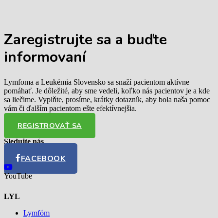
Zaregistrujte sa
a buďte
informovaní
Lymfoma a Leukémia Slovensko sa snaží pacientom aktívne
pomáhať. Je dôležité, aby sme vedeli, koľko nás pacientov je a kde
sa liečime. Vyplňte, prosíme, krátky dotazník, aby bola naša pomoc
vám či ďalším pacientom ešte efektívnejšia.
REGISTROVAŤ SA
Sledujte nás
FACEBOOK
YouTube
LYL
Lymfóm