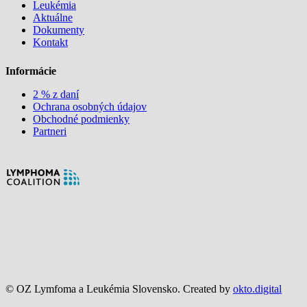
Leukémia
Aktuálne
Dokumenty
Kontakt
Informácie
2 % z daní
Ochrana osobných údajov
Obchodné podmienky
Partneri
© OZ Lymfoma a Leukémia Slovensko. Created by
okto.digital