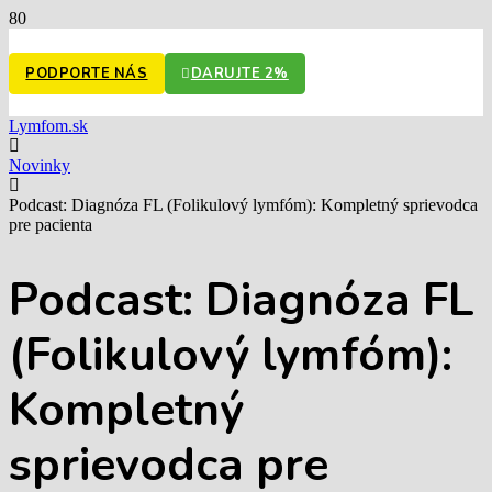
PODPORTE NÁS
DARUJTE 2%
Lymfom.sk
Novinky
Podcast: Diagnóza FL (Folikulový lymfóm): Kompletný sprievodca
pre pacienta
Podcast: Diagnóza FL
(Folikulový lymfóm):
Kompletný
sprievodca pre