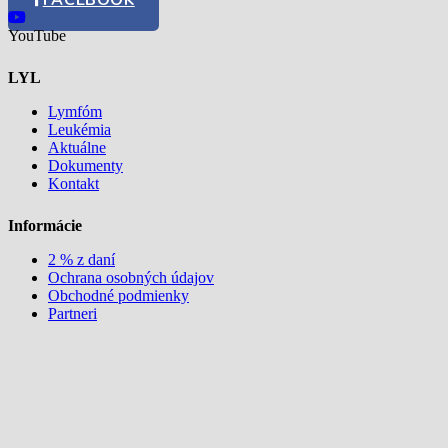
YouTube
LYL
Lymfóm
Leukémia
Aktuálne
Dokumenty
Kontakt
Informácie
2 % z daní
Ochrana osobných údajov
Obchodné podmienky
Partneri