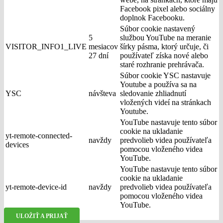
Facebook pixel alebo sociálny
doplnok Facebooku.
Súbor cookie nastavený
5
službou YouTube na meranie
VISITOR_INFO1_LIVE
mesiacov
šírky pásma, ktorý určuje, či
27 dní
používateľ získa nové alebo
staré rozhranie prehrávača.
Súbor cookie YSC nastavuje
Youtube a používa sa na
YSC
návšteva
sledovanie zhliadnutí
vložených videí na stránkach
Youtube.
YouTube nastavuje tento súbor
cookie na ukladanie
yt-remote-connected-
navždy
predvolieb videa používateľa
devices
pomocou vloženého videa
YouTube.
YouTube nastavuje tento súbor
cookie na ukladanie
yt-remote-device-id
navždy
predvolieb videa používateľa
pomocou vloženého videa
YouTube.
ULOŽIŤ A PRIJAŤ