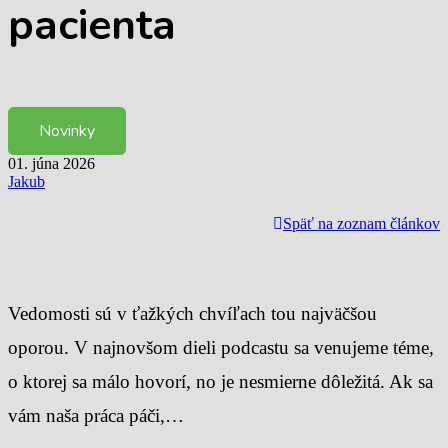
pacienta
Novinky
01. júna 2026
Jakub
Späť na zoznam článkov
Vedomosti sú v ťažkých chvíľach tou najväčšou
oporou. V najnovšom dieli podcastu sa venujeme téme,
o ktorej sa málo hovorí, no je nesmierne dôležitá. Ak sa
vám naša práca páči,…