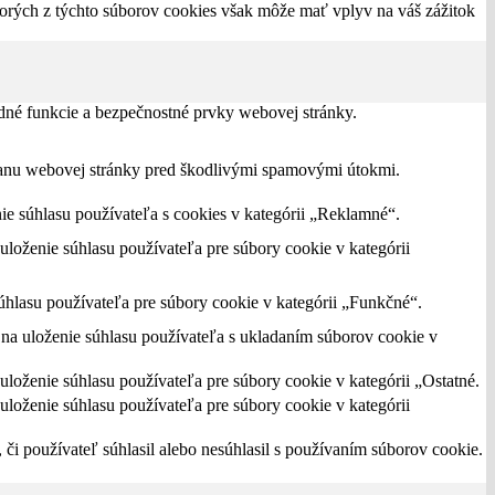
torých z týchto súborov cookies však môže mať vplyv na váš zážitok
dné funkcie a bezpečnostné prvky webovej stránky.
hranu webovej stránky pred škodlivými spamovými útokmi.
 súhlasu používateľa s cookies v kategórii „Reklamné“.
oženie súhlasu používateľa pre súbory cookie v kategórii
hlasu používateľa pre súbory cookie v kategórii „Funkčné“.
a uloženie súhlasu používateľa s ukladaním súborov cookie v
oženie súhlasu používateľa pre súbory cookie v kategórii „Ostatné.
oženie súhlasu používateľa pre súbory cookie v kategórii
i používateľ súhlasil alebo nesúhlasil s používaním súborov cookie.