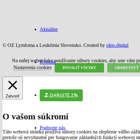
Aktuálne
© OZ Lymfoma a Leukémia Slovensko. Created by
okto.digital
Na našej webstránke používame súbory cookies, aby sme vám posk
Kontakt
Nastavenia cookies
POVOLIŤ VŠETKY
ODMIETNUŤ
DARUJTE 2%
Zatvoriť
O vašom súkromí
Podporte nás
Táto webová stránka používa súbory cookies na zlepšenie vášho zážitk
pretože sú nevyhnutné pre fungovanie základných funkcií webovej str