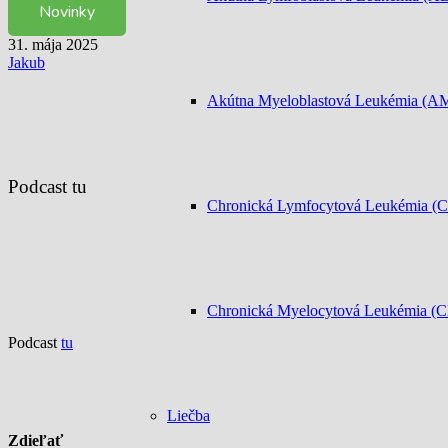
Novinky
31. mája 2025
Jakub
Akútna Myeloblastová Leukémia (A
Podcast tu
Chronická Lymfocytová Leukémia (
Chronická Myelocytová Leukémia (
Podcast
tu
Liečba
Zdieľať