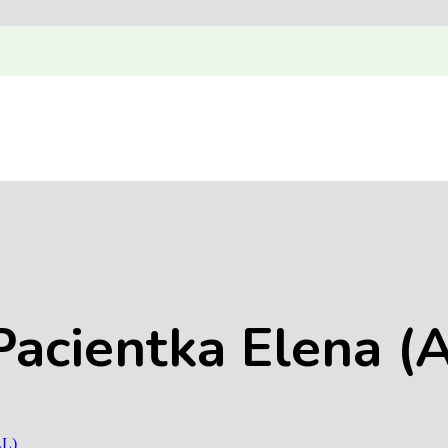
acientka Elena (
LL)