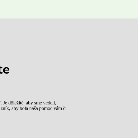
te
Je dôležité, aby sme vedeli,
tazník, aby bola naša pomoc vám či