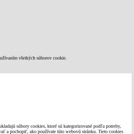
používaním všetkých súborov cookie.
ukladajú súbory cookies, ktoré sú kategorizované podľa potreby,
vať a pochopiť, ako používate túto webovú stránku. Tieto cookies