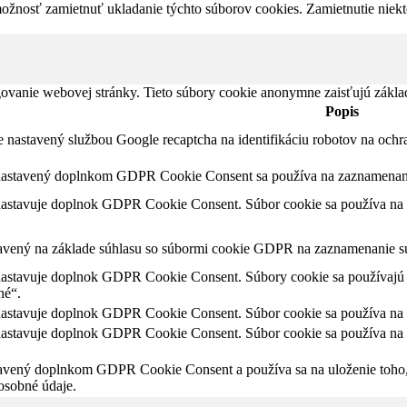
možnosť zamietnuť ukladanie týchto súborov cookies. Zamietnutie niek
ovanie webovej stránky. Tieto súbory cookie anonymne zaisťujú zákla
Popis
je nastavený službou Google recaptcha na identifikáciu robotov na oc
nastavený doplnkom GDPR Cookie Consent sa používa na zaznamenanie
nastavuje doplnok GDPR Cookie Consent. Súbor cookie sa používa na ul
tavený na základe súhlasu so súbormi cookie GDPR na zaznamenanie sú
nastavuje doplnok GDPR Cookie Consent. Súbory cookie sa používajú n
né“.
nastavuje doplnok GDPR Cookie Consent. Súbor cookie sa používa na ul
nastavuje doplnok GDPR Cookie Consent. Súbor cookie sa používa na ul
tavený doplnkom GDPR Cookie Consent a používa sa na uloženie toho, č
osobné údaje.