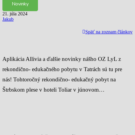
Novinky
21. júla 2024
Jakub
Späť na zoznam článkov
Aplikácia Allivia a ďalšie novinky nášho OZ LyL z
rekondično- edukačného pobytu v Tatrách sú tu pre
nás! Tohtoročný rekondično- edukačný pobyt na
Štrbskom plese v hoteli Toliar v júnovom…