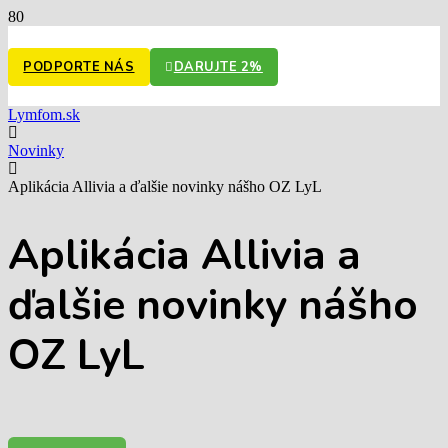
PODPORTE NÁS
DARUJTE 2%
Lymfom.sk
Novinky
Aplikácia Allivia a ďalšie novinky nášho OZ LyL
Aplikácia Allivia a
ďalšie novinky nášho
OZ LyL