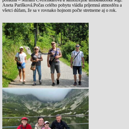
Aneta Parišková.Počas celého pobytu vládla príjemná atmosféra a
všetci dúfam, že sa v rovnako hojnom počte stretneme aj o rok.