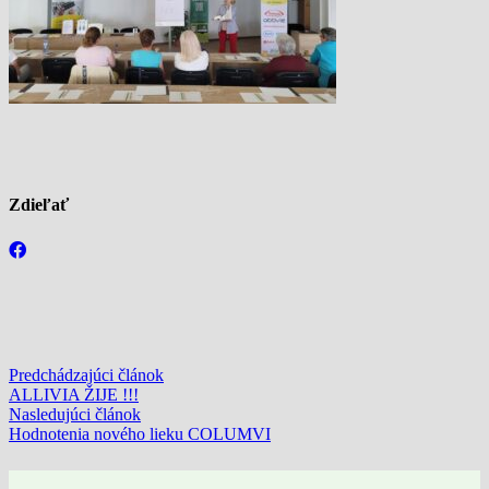
Zdieľať
Predchádzajúci článok
ALLIVIA ŽIJE !!!
Nasledujúci článok
Hodnotenia nového lieku COLUMVI