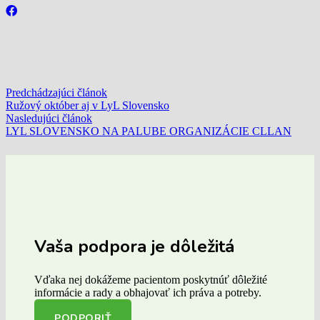
Predchádzajúci článok
Ružový október aj v LyL Slovensko
Nasledujúci článok
LYL SLOVENSKO NA PALUBE ORGANIZÁCIE CLLAN
Vaša podpora je dôležitá
Vďaka nej dokážeme pacientom poskytnúť dôležité
informácie a rady a obhajovať ich práva a potreby.
PODPORIŤ