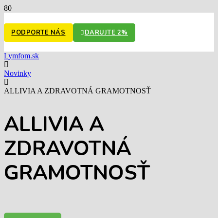
PODPORTE NÁS
DARUJTE 2%
Lymfom.sk
Novinky
ALLIVIA A ZDRAVOTNÁ GRAMOTNOSŤ
ALLIVIA A
ZDRAVOTNÁ
GRAMOTNOSŤ