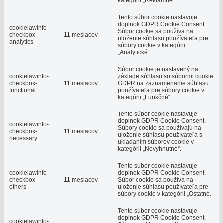
kategórii „Reklamné“.
Tento súbor cookie nastavuje
doplnok GDPR Cookie Consent.
cookielawinfo-
Súbor cookie sa používa na
checkbox-
11 mesiacov
uloženie súhlasu používateľa pre
analytics
súbory cookie v kategórii
„Analytické“.
Súbor cookie je nastavený na
cookielawinfo-
základe súhlasu so súbormi cookie
checkbox-
11 mesiacov
GDPR na zaznamenanie súhlasu
functional
používateľa pre súbory cookie v
kategórii „Funkčné“.
Tento súbor cookie nastavuje
doplnok GDPR Cookie Consent.
cookielawinfo-
Súbory cookie sa používajú na
checkbox-
11 mesiacov
uloženie súhlasu používateľa s
necessary
ukladaním súborov cookie v
kategórii „Nevyhnutné“.
Tento súbor cookie nastavuje
cookielawinfo-
doplnok GDPR Cookie Consent.
checkbox-
11 mesiacov
Súbor cookie sa používa na
others
uloženie súhlasu používateľa pre
súbory cookie v kategórii „Ostatné.
Tento súbor cookie nastavuje
doplnok GDPR Cookie Consent.
cookielawinfo-