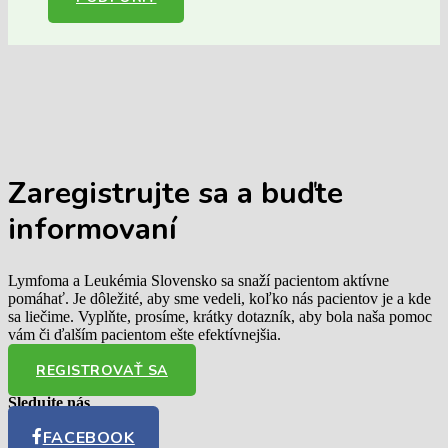
Zaregistrujte sa
a buďte
informovaní
Lymfoma a Leukémia Slovensko sa snaží pacientom aktívne
pomáhať. Je dôležité, aby sme vedeli, koľko nás pacientov je a kde
sa liečime. Vyplňte, prosíme, krátky dotazník, aby bola naša pomoc
vám či ďalším pacientom ešte efektívnejšia.
REGISTROVAŤ SA
Sledujte nás
FACEBOOK