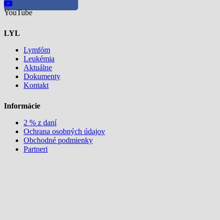
YouTube
LYL
Lymfóm
Leukémia
Aktuálne
Dokumenty
Kontakt
Informácie
2 % z daní
Ochrana osobných údajov
Obchodné podmienky
Partneri